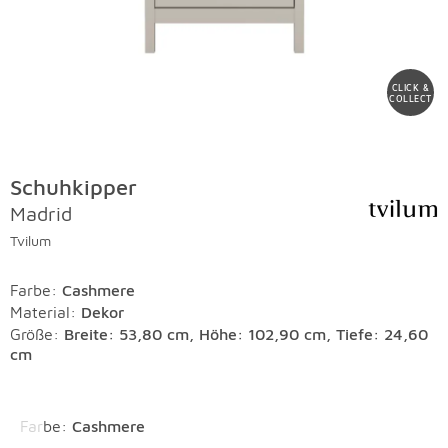
CLICK &
COLLECT
Schuhkipper
Madrid
Tvilum
Farbe
:
Cashmere
Material
:
Dekor
Größe:
Breite: 53,80 cm, Höhe: 102,90 cm, Tiefe: 24,60
cm
Überspringen
Farbe
:
Cashmere