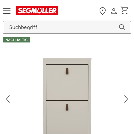
Zum Hauptinhalt
NACHHALTIG
Produktbilder überspringen