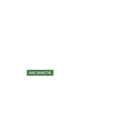
Überspringen
NACHHALTIG