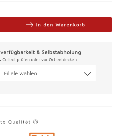
In den Warenkorb
alverfügbarkeit & Selbstabholung
 & Collect prüfen oder vor Ort entdecken
Filiale wählen...
rte Qualität Ⓡ