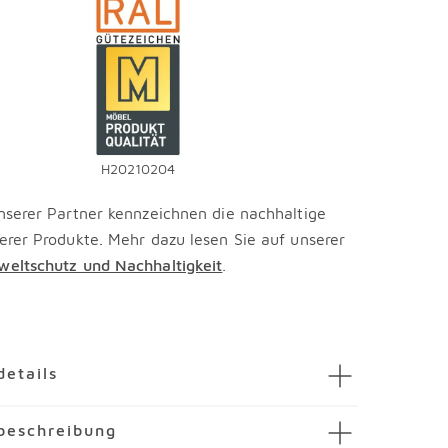
H20210204
nserer Partner kennzeichnen die nachhaltige
erer Produkte. Mehr dazu lesen Sie auf unserer
eltschutz und Nachhaltigkeit
.
en
details
lcontainer Techno, 60 cm
beschreibung