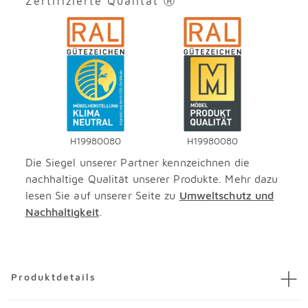
Zertifizierte Qualität Ⓡ
H19980080
H19980080
Die Siegel unserer Partner kennzeichnen die
nachhaltige Qualität unserer Produkte. Mehr dazu
lesen Sie auf unserer Seite zu
Umweltschutz und
Nachhaltigkeit
.
Überspringen
Produktdetails