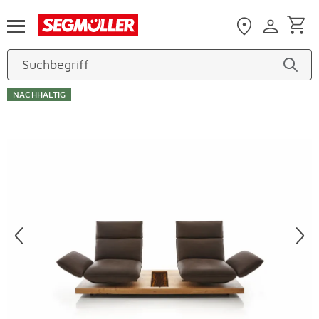
Zum Hauptinhalt
NACHHALTIG
Produktbilder überspringen