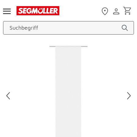
Zum Hauptinhalt
Produktbilder überspringen