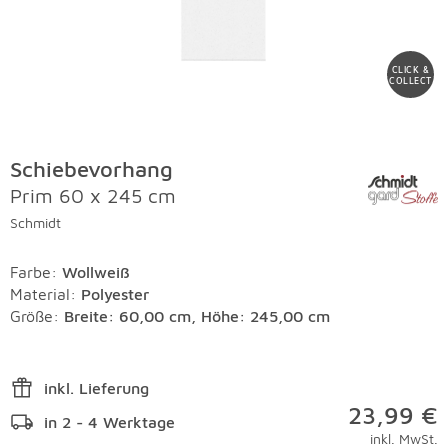
CLICK &
COLLECT
Schiebevorhang
Prim 60 x 245 cm
Schmidt
Farbe
:
Wollweiß
Material
:
Polyester
Größe:
Breite: 60,00 cm, Höhe: 245,00 cm
inkl. Lieferung
23,99 €
in 2 - 4 Werktage
inkl. MwSt.