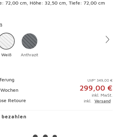
te: 72,00 cm, Höhe: 32,50 cm, Tiefe: 72,00 cm
en
ß
Weiß
Anthrazit
eferung
UVP* 349,00 €
299,00 €
4 Wochen
inkl. MwSt.
ose Retoure
inkl.
Versand
l bezahlen