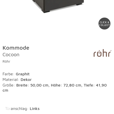
CLICK &
COLLECT
Kommode
Cocoon
Röhr
Farbe
:
Graphit
Material
:
Dekor
Größe:
Breite: 50,00 cm, Höhe: 72,80 cm, Tiefe: 41,90
cm
Überspringen
Türanschlag
:
Links