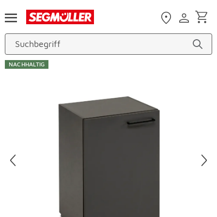
Zum Hauptinhalt
NACHHALTIG
Produktbilder überspringen