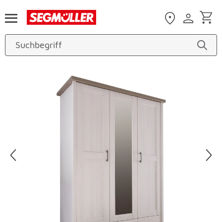
Zum Hauptinhalt
Produktbilder überspringen