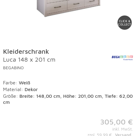
CLICK &
COLLECT
Kleiderschrank
Luca 148 x 201 cm
BEGABINO
Farbe
:
Weiß
Material
:
Dekor
Größe:
Breite: 148,00 cm, Höhe: 201,00 cm, Tiefe: 62,00
cm
305,00 €
inkl. MwSt.
zzgl. 59,99 €
Versand