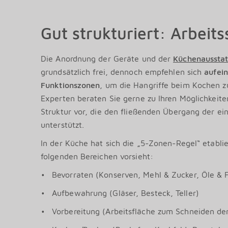
Gut strukturiert: Arbeit
Die Anordnung der Geräte und der
Küchenaussta
grundsätzlich frei, dennoch empfehlen sich
aufei
Funktionszonen
, um die Hangriffe beim Kochen zu
Experten beraten Sie gerne zu Ihren Möglichkeite
Struktur vor, die den fließenden Übergang der ein
unterstützt.
In der Küche hat sich die „5-Zonen-Regel“ etablie
folgenden Bereichen vorsieht:
Bevorraten (Konserven, Mehl & Zucker, Öle & 
Aufbewahrung (Gläser, Besteck, Teller)
Vorbereitung (Arbeitsfläche zum Schneiden de