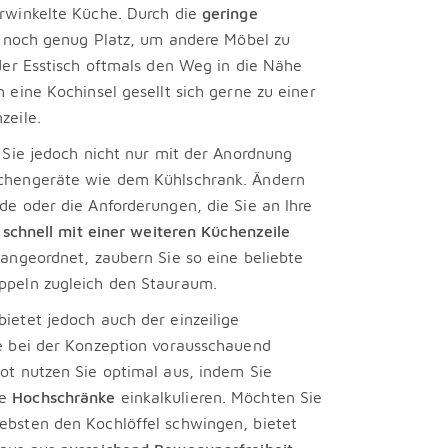
rwinkelte Küche. Durch die
geringe
 noch genug Platz, um andere Möbel zu
 der Esstisch oftmals den Weg in die Nähe
 eine Kochinsel gesellt sich gerne zu einer
zeile.
 Sie jedoch nicht nur mit der Anordnung
chengeräte wie dem Kühlschrank. Ändern
de oder die Anforderungen, die Sie an Ihre
e
schnell mit einer weiteren Küchenzeile
 angeordnet, zaubern Sie so eine beliebte
ppeln zugleich den Stauraum.
ietet jedoch auch der einzeilige
e bei der Konzeption vorausschauend
ot nutzen Sie optimal aus, indem Sie
ie
Hochschränke
einkalkulieren. Möchten Sie
bsten den Kochlöffel schwingen, bietet