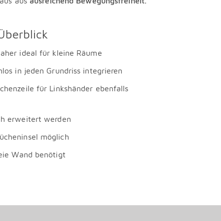
Haus aus
ausreichend Bewegungsfreiheit.
Überblick
aher ideal für kleine Räume
los in jeden Grundriss integrieren
chenzeile für Linkshänder ebenfalls
ch erweitert werden
ücheninsel möglich
reie Wand benötigt