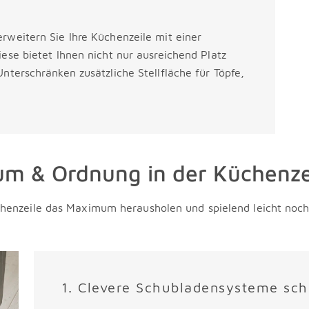
rweitern Sie Ihre Küchenzeile mit einer
iese bietet Ihnen nicht nur ausreichend Platz
nterschränken zusätzliche Stellfläche für Töpfe,
um & Ordnung in der Küchenze
üchenzeile das Maximum herausholen und spielend leicht no
1. Clevere Schubladensysteme sc