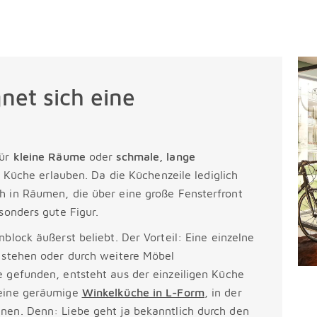
net sich eine
für
kleine Räume
oder
schmale, lange
ge Küche erlauben. Da die Küchenzeile lediglich
h in Räumen, die über eine große Fensterfront
sonders gute Figur.
block äußerst beliebt. Der Vorteil: Eine einzelne
e stehen oder durch weitere Möbel
e gefunden, entsteht aus der einzeiligen Küche
 eine geräumige
Winkelküche in L-Form
, in der
nen. Denn: Liebe geht ja bekanntlich durch den