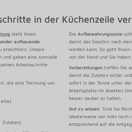
sschritte in der Küchenzeile ve
ttung
steht Ihnen
Die
Aufbewahrungszone
soll
nander
aufbauende
damit das Geschirr nach dem
 erleichtern. Unsere
werden kann. So geht Ihnen 
n und geben eine sinnvolle
von der Hand und Sie haben 
zelnen Arbeitsschritte
Vorbereitungen
treffen Sie 
damit die Zutaten sicher und
rt, die eine Trennung von
sofort in der Tonne unter de
Arbeitsplatte im direkten Um
besser sauber zu halten.
Fette)
Gut zu wissen
: Sind Sie Rec
idealerweise von links nach 
r Zutaten)
entsprechend auf die entge