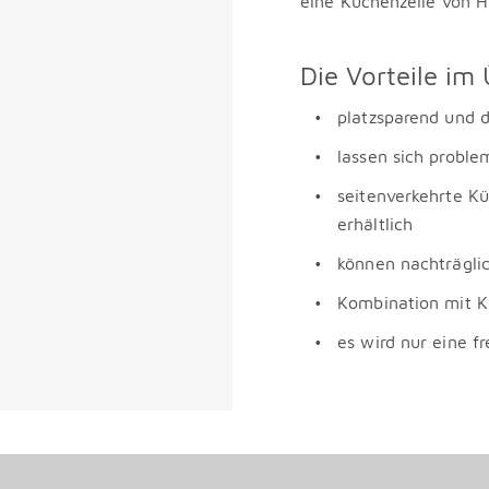
eine Küchenzeile von 
Die Vorteile im 
platzsparend und d
lassen sich problem
seitenverkehrte Kü
erhältlich
können nachträgli
Kombination mit K
es wird nur eine f