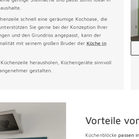
haushalte.
chenzeile schnell eine geräumige Kochoase, die
nterstützen Sie gerne bei der Konzeption Ihrer
ngen und den Grundriss angepasst, kann der
nalität mit seinem großen Bruder der
Küche in
r Küchenzeile herausholen, Küchengeräte sinnvoll
 angenehmer gestalten.
Vorteile vo
Küchenblöcke
passen i