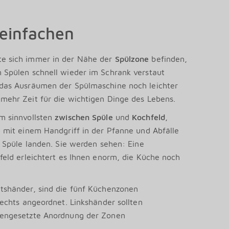
reinfachen
te sich immer in der Nähe der
Spülzone
befinden,
 Spülen schnell wieder im Schrank verstaut
das Ausräumen der Spülmaschine noch leichter
mehr Zeit für die wichtigen Dinge des Lebens.
am sinnvollsten
zwischen Spüle
und
Kochfeld
,
 mit einem Handgriff in der Pfanne und Abfälle
r Spüle landen. Sie werden sehen: Eine
feld erleichtert es Ihnen enorm, die Küche noch
htshänder, sind die fünf Küchenzonen
rechts angeordnet. Linkshänder sollten
gengesetzte Anordnung der Zonen