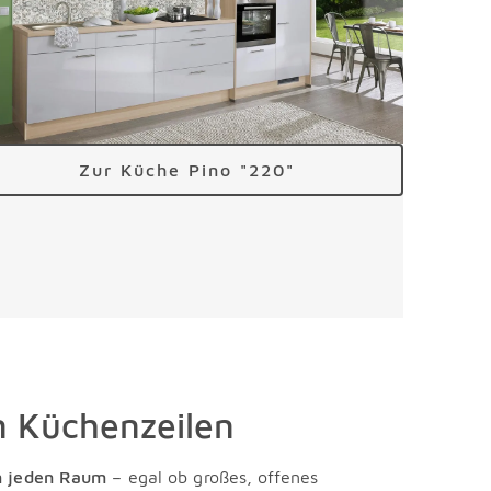
Zur Küche Pino "220"
n Küchenzeilen
n jeden Raum
– egal ob großes, offenes