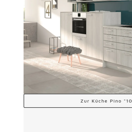
Zur Küche Pino "1