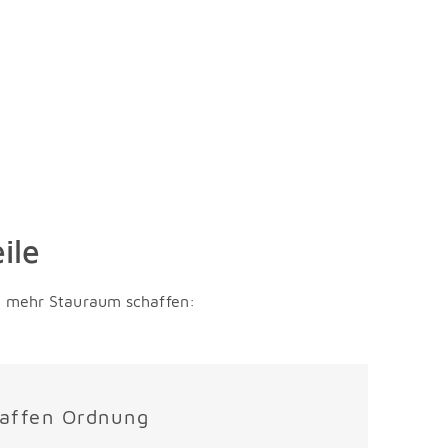
ile
ch mehr Stauraum schaffen:
haffen Ordnung