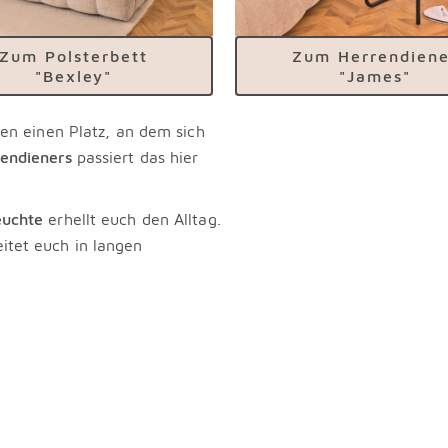
Zum Polsterbett
Zum Herrendiene
"Bexley"
"James"
sen einen Platz, an dem sich
rendieners
passiert das hier
euchte
erhellt euch den Alltag.
itet euch in langen