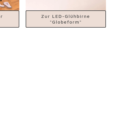
r
Zur LED-Glühbirne
"Globeform"