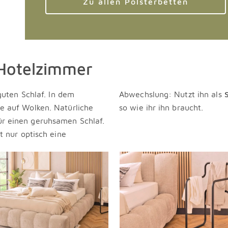
Zu allen Polsterbetten
 Hotelzimmer
guten Schlaf. In dem
Abwechslung: Nutzt ihn als
e auf Wolken. Natürliche
so wie ihr ihn braucht.
für einen geruhsamen Schlaf.
t nur optisch eine