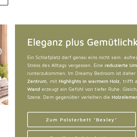
Eleganz plus Gemütlichk
Ein Schlafplatz darf genau eins nicht sein: aufr
Stress des Alltags vergessen. Eine
reduzierte U
runterzukommen. Im Dreamy Bedroom ist dahe
Zentrum
, mit
Highlights in warmem Holz
, trifft
Wand
erzeugt ein Gefühl von tiefer Ruhe. Gleichz
Szene. Dem gegenüber verleihen die
Holzeleme
Zum Polsterbett "Bexley"