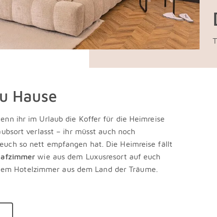
T
zu Hause
enn ihr im Urlaub die Koffer für die Heimreise
aubsort verlasst – ihr müsst auch noch
euch so nett empfangen hat. Die Heimreise fällt
lafzimmer
wie aus dem Luxusresort auf euch
dem Hotelzimmer aus dem Land der Träume.