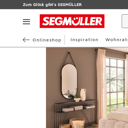
Zum Hauptinhalt
Zum Glück gibt's SEGMÜLLER
Navigation überspringen
Inspiration
Wohnrat
Onlineshop