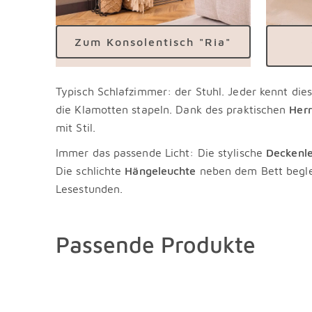
Zum Konsolentisch "Ria"
Typisch Schlafzimmer: der Stuhl. Jeder kennt die
die Klamotten stapeln. Dank des praktischen
Her
mit Stil.
Immer das passende Licht: Die stylische
Deckenl
Die schlichte
Hängeleuchte
neben dem Bett begle
Lesestunden.
Passende Produkte
Überspringen