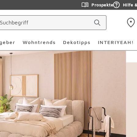
Prospekte
Hilfe 
geber
Wohntrends
Dekotipps
INTERIYEAH!