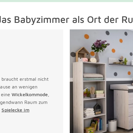
: das Babyzimmer als Ort der R
 braucht erstmal nicht
 Hause an wenigen
, eine
Wickelkommode
,
 irgendwann Raum zum
r
Spielecke im