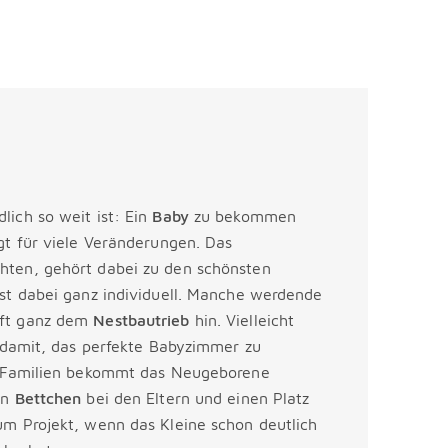
ich so weit ist: Ein
Baby
zu bekommen
gt für viele Veränderungen. Das
hten, gehört dabei zu den schönsten
ist dabei ganz individuell. Manche werdende
aft ganz dem
Nestbautrieb
hin. Vielleicht
t damit, das perfekte Babyzimmer zu
en Familien bekommt das Neugeborene
in
Bettchen
bei den Eltern und einen Platz
um Projekt, wenn das Kleine schon deutlich