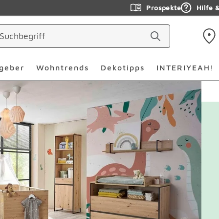
Prospekte
Hilfe 
geber
Wohntrends
Dekotipps
INTERIYEAH!