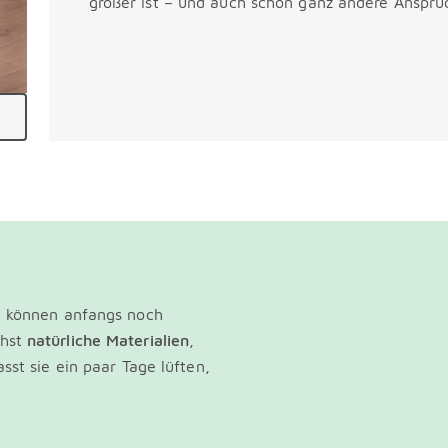
größer ist – und auch schon ganz andere Ansprü
e können anfangs noch
chst
natürliche Materialien
,
asst sie ein paar Tage lüften,