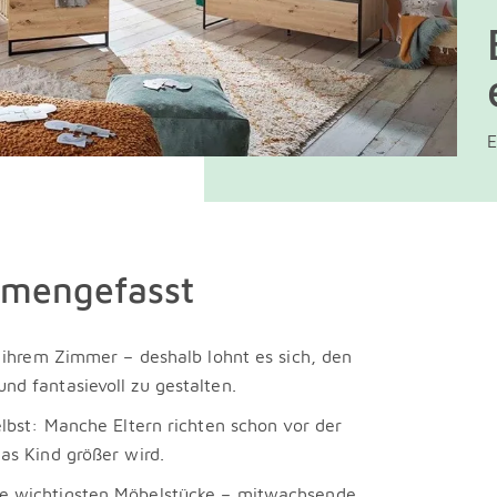
E
mmengefasst
n ihrem Zimmer – deshalb lohnt es sich, den
nd fantasievoll zu gestalten.
lbst: Manche Eltern richten schon vor der
as Kind größer wird.
e wichtigsten Möbelstücke – mitwachsende