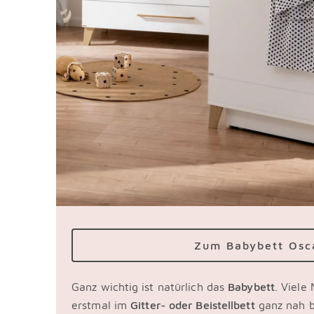
Zum Babybett Osc
Ganz wichtig ist natürlich das
Babybett
. Viele
erstmal im
Gitter- oder Beistellbett
ganz nah be