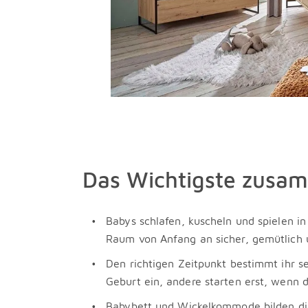
Das Wichtigste zusa
Babys schlafen, kuscheln und spielen i
Raum von Anfang an sicher, gemütlich u
Den richtigen Zeitpunkt bestimmt ihr se
Geburt ein, andere starten erst, wenn d
Babybett und Wickelkommode bilden di