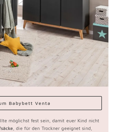
um Babybett Venta
llte möglichst fest sein, damit euer Kind nicht
fsäcke
, die für den Trockner geeignet sind,