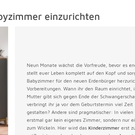
abyzimmer einzurichten
Neun Monate wächst die Vorfreude, bevor es endl
stellt euer Leben komplett auf den Kopf und sor
Babyzimmer für den neuen Erdenbürger herzuric
Vorbereitungen. Wann ihr den Raum einrichtet, 
Mutter gibt sich gegen Ende der Schwangersch
verbringt ihr ja vor dem Geburtstermin viel Zei
gestalten? Andere sind pragmatischer: In viel
erstmal gar kein eigenes Zimmer, sondern nur e
zum Wickeln. Hier wird das
Kinderzimmer
erst z