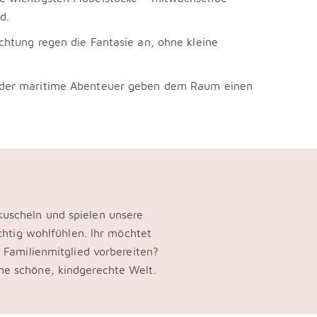
d.
htung regen die Fantasie an, ohne kleine
oder maritime Abenteuer geben dem Raum einen
kuscheln und spielen unsere
ichtig wohlfühlen. Ihr möchtet
s Familienmitglied vorbereiten?
ne schöne, kindgerechte Welt.