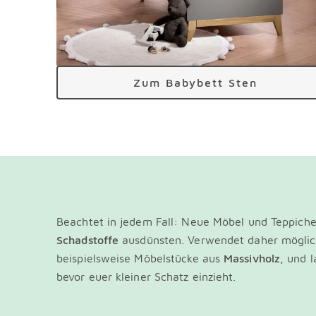
Zum Babybett Sten
Beachtet in jedem Fall: Neue Möbel und Teppich
Schadstoffe
ausdünsten. Verwendet daher mögli
beispielsweise Möbelstücke aus
Massivholz
, und l
bevor euer kleiner Schatz einzieht.