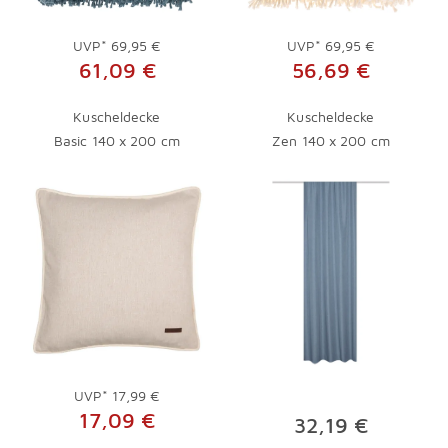
UVP*
69,95 €
UVP*
69,95 €
61,09 €
56,69 €
Kuscheldecke
Kuscheldecke
Basic 140 x 200 cm
Zen 140 x 200 cm
UVP*
17,99 €
17,09 €
32,19 €