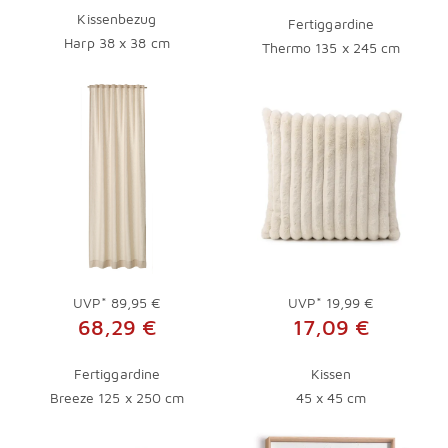
Kissenbezug
Fertiggardine
Harp 38 x 38 cm
Thermo 135 x 245 cm
UVP*
89,95 €
UVP*
19,99 €
68,29 €
17,09 €
Fertiggardine
Kissen
Breeze 125 x 250 cm
45 x 45 cm