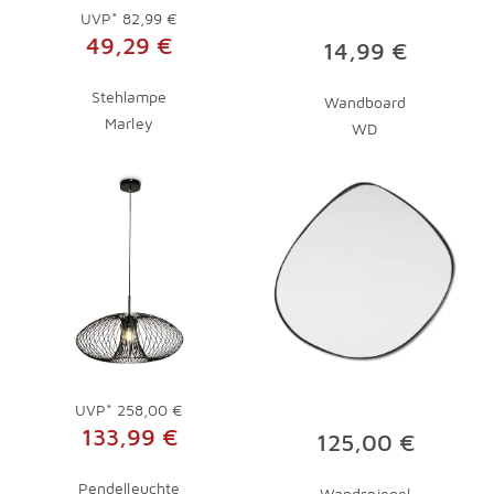
UVP*
82,99 €
49,29 €
14,99 €
Stehlampe
Wandboard
Marley
WD
UVP*
258,00 €
133,99 €
125,00 €
Pendelleuchte
Wandspiegel