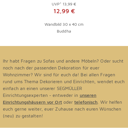
UVP*
13,99 €
12,99 €
Wandbild 30 x 40 cm
Buddha
Ihr habt Fragen zu Sofas und andere Möbeln? Oder sucht
noch nach der passenden Dekoration für euer
Wohnzimmer? Wir sind für euch da! Bei allen Fragen
rund ums Thema Dekorieren und Einrichten, wendet euch
einfach an einen unserer SEGMÜLLER
Einrichtungsexperten - entweder in
unseren
Einrichtungshäusern vor Ort
oder
telefonisch
. Wir helfen
euch gerne weiter, euer Zuhause nach euren Wünschen
(neu) zu gestalten!