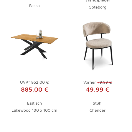
Fassa
Göteborg
UVP*
952,00 €
Vorher
79,99 €
885,00 €
49,99 €
Esstisch
Stuhl
Lakewood 180 x 100 cm
Chander