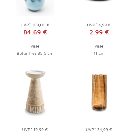
UVP*
109,00 €
UVP*
4,99 €
84,69 €
2,99 €
Vase
Vase
Butterflies 35,5 cm
11 cm
UVP*
19,99 €
UVP*
34,99 €