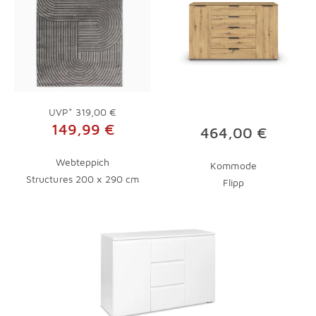
UVP*
319,00 €
149,99 €
464,00 €
Webteppich
Kommode
Structures 200 x 290 cm
Flipp