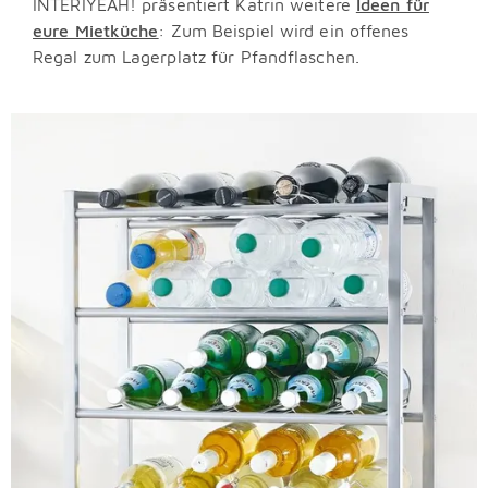
INTERIYEAH! präsentiert Katrin weitere
Ideen für
eure Mietküche
: Zum Beispiel wird ein offenes
Regal zum Lagerplatz für Pfandflaschen.