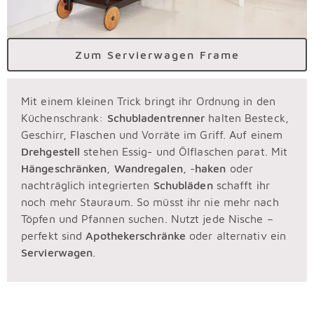
Zum Servierwagen Frame
Mit einem kleinen Trick bringt ihr Ordnung in den
Küchenschrank:
Schubladentrenner
halten Besteck,
Geschirr, Flaschen und Vorräte im Griff. Auf einem
Drehgestell
stehen Essig- und Ölflaschen parat. Mit
Hängeschränken
,
Wandregalen
, -
haken
oder
nachträglich integrierten
Schubläden
schafft ihr
noch mehr Stauraum. So müsst ihr nie mehr nach
Töpfen und Pfannen suchen. Nutzt jede Nische –
perfekt sind
Apothekerschränke
oder alternativ ein
Servierwagen
.