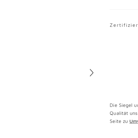
Zertifizie
Die Siegel u
Qualität uns
Seite zu
Umw