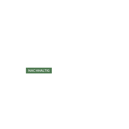
Überspringen
NACHHALTIG