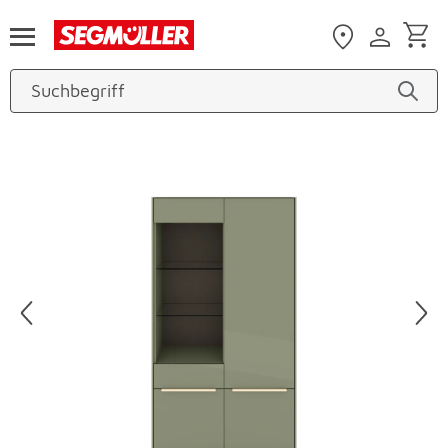
Zum Hauptinhalt
Produktbilder überspringen