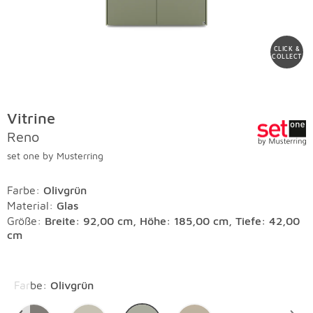
CLICK &
COLLECT
Vitrine
Reno
set one by Musterring
Farbe
:
Olivgrün
Material
:
Glas
Größe:
Breite: 92,00 cm, Höhe: 185,00 cm, Tiefe: 42,00
cm
Überspringen
Farbe
:
Olivgrün