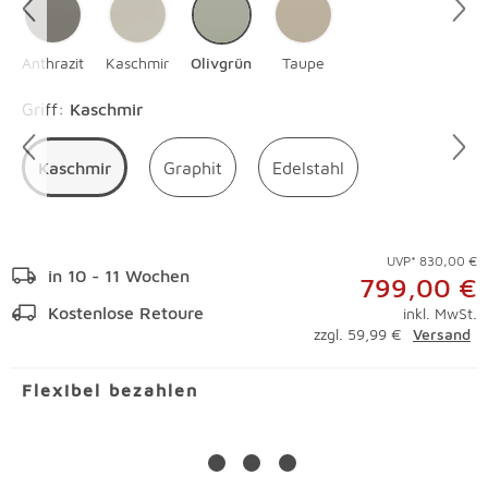
Anthrazit
Kaschmir
Olivgrün
Taupe
Überspringen
Griff
:
Kaschmir
Kaschmir
Graphit
Edelstahl
UVP* 830,00 €
in 10 - 11 Wochen
799,00 €
Kostenlose Retoure
inkl. MwSt.
zzgl. 59,99 €
Versand
Flexibel bezahlen