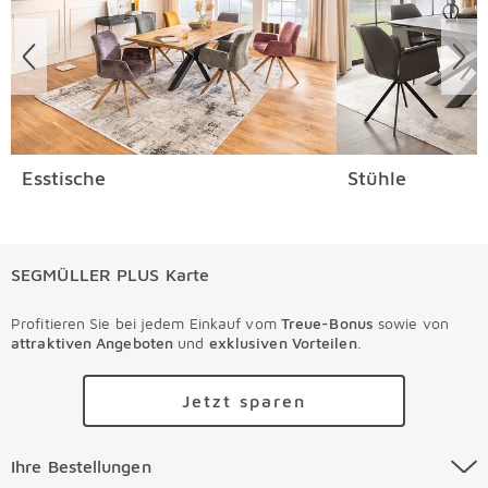
Esstische
Stühle
SEGMÜLLER PLUS Karte
Profitieren Sie bei jedem Einkauf vom
Treue-Bonus
sowie von
attraktiven Angeboten
und
exklusiven Vorteilen
.
Jetzt sparen
Ihre Bestellungen Überspringen
Ihre Bestellungen