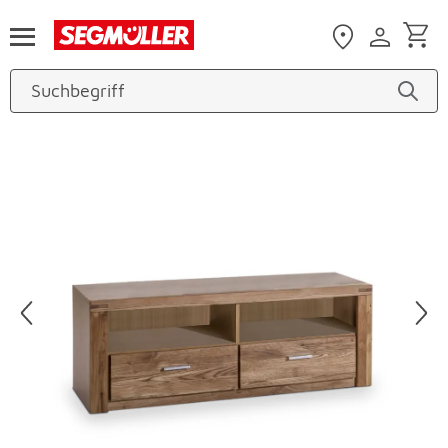
Zum Hauptinhalt
Produktbilder überspringen