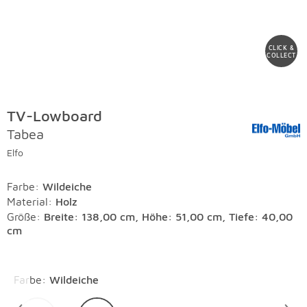
CLICK &
COLLECT
TV-Lowboard
Tabea
Elfo
Farbe
:
Wildeiche
Material
:
Holz
Größe:
Breite: 138,00 cm, Höhe: 51,00 cm, Tiefe: 40,00
cm
Überspringen
Farbe
:
Wildeiche