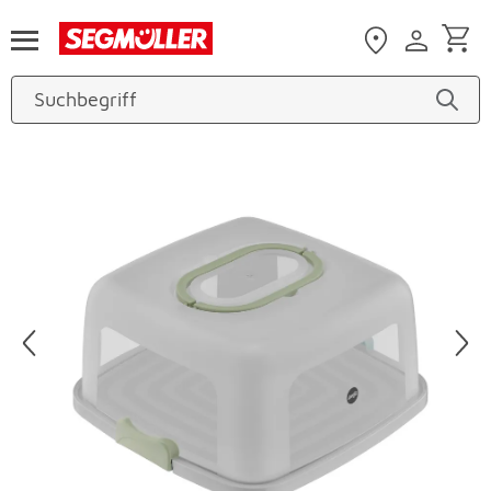
Zum Hauptinhalt
Produktbilder überspringen