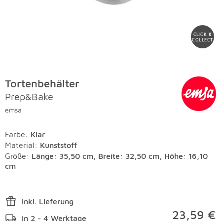
CLICK &
COLLECT
Tortenbehälter
Prep&Bake
emsa
Farbe
:
Klar
Material
:
Kunststoff
Größe:
Länge: 35,50 cm, Breite: 32,50 cm, Höhe: 16,10
cm
inkl. Lieferung
23,59 €
in 2 - 4 Werktage