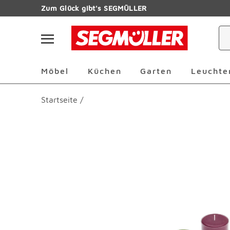
Zum Hauptinhalt
Zum Glück gibt's SEGMÜLLER
Navigation überspringen
Möbel Überspringen
Küchen Überspringen
Garten Übersp
Möbel
Küchen
Garten
Leuchte
Startseite
/
Produktbilder überspringen