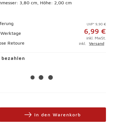
hmesser: 3,80 cm, Höhe: 2,00 cm
eferung
UVP* 9,90 €
6,99 €
4 Werktage
inkl. MwSt.
ose Retoure
inkl.
Versand
l bezahlen
In den Warenkorb