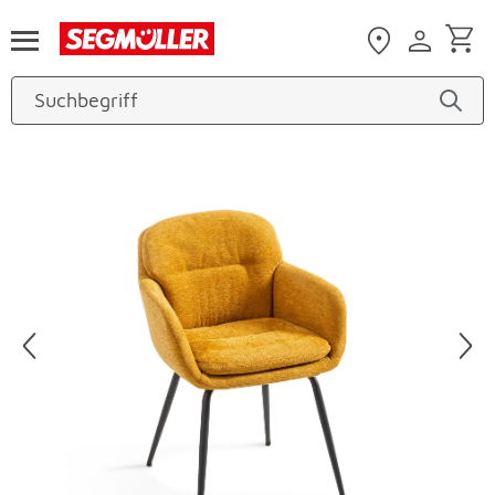
Zum Hauptinhalt
Produktbilder überspringen