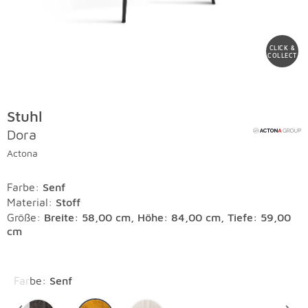
CLICK &
COLLECT
Stuhl
Dora
Actona
Farbe
:
Senf
Material
:
Stoff
Größe:
Breite: 58,00 cm, Höhe: 84,00 cm, Tiefe: 59,00
cm
Überspringen
Farbe
:
Senf