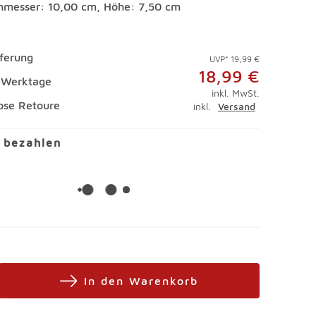
hmesser: 10,00 cm, Höhe: 7,50 cm
eferung
UVP* 19,99 €
18,99 €
4 Werktage
inkl. MwSt.
ose Retoure
inkl.
Versand
l bezahlen
In den Warenkorb