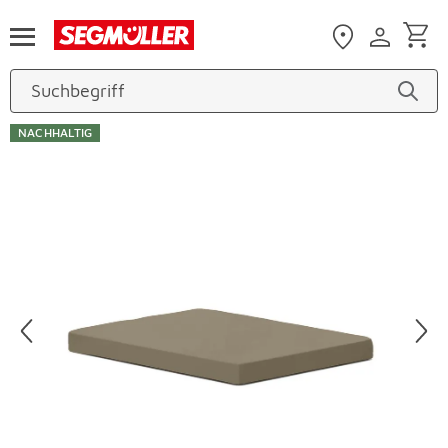
Zum Hauptinhalt
NACHHALTIG
Produktbilder überspringen