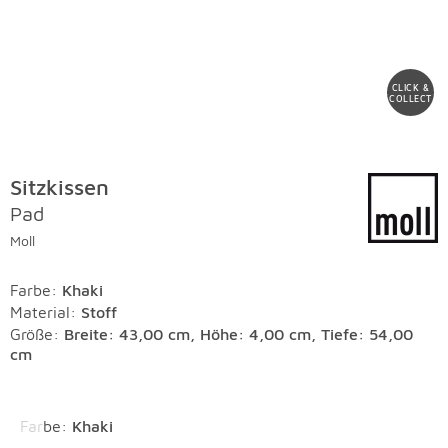
CLICK &
COLLECT
Sitzkissen
Pad
Moll
Farbe
:
Khaki
Material
:
Stoff
Größe:
Breite: 43,00 cm, Höhe: 4,00 cm, Tiefe: 54,00
cm
Überspringen
Farbe
:
Khaki