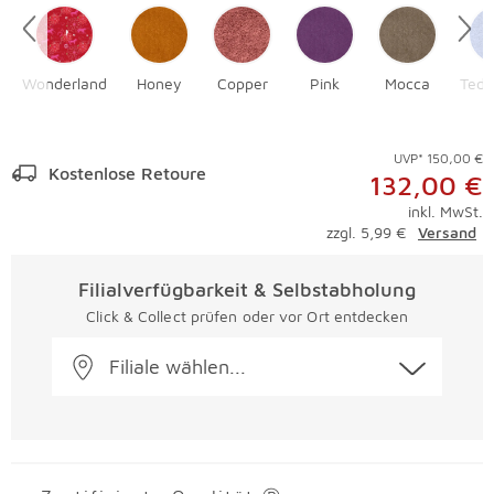
Wonderland
Honey
Copper
Pink
Mocca
Ted 
UVP* 150,00 €
Kostenlose Retoure
132,00 €
inkl. MwSt.
zzgl. 5,99 €
Versand
Filialverfügbarkeit & Selbstabholung
Click & Collect prüfen oder vor Ort entdecken
Filiale wählen...