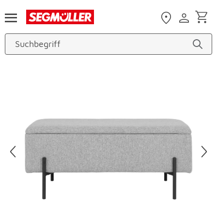
Zum Hauptinhalt
Produktbilder überspringen