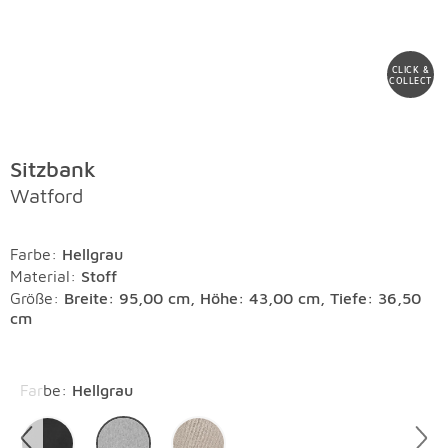
CLICK &
COLLECT
Sitzbank
Watford
Farbe
:
Hellgrau
Material
:
Stoff
Größe:
Breite: 95,00 cm, Höhe: 43,00 cm, Tiefe: 36,50
cm
Überspringen
Farbe
:
Hellgrau