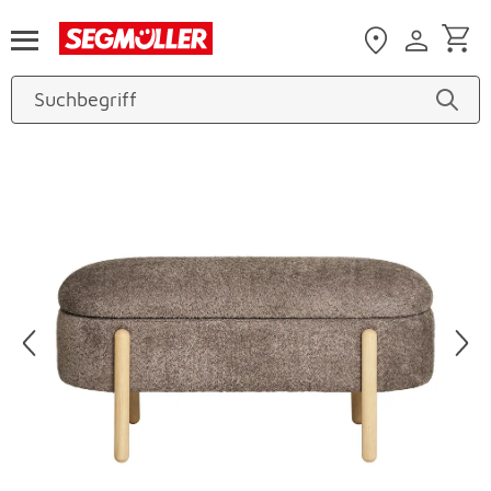
Zum Hauptinhalt
Produktbilder überspringen