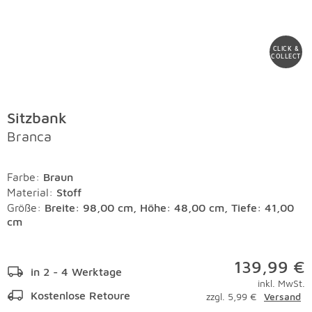
CLICK &
COLLECT
Sitzbank
Branca
Farbe
:
Braun
Material
:
Stoff
Größe:
Breite: 98,00 cm, Höhe: 48,00 cm, Tiefe: 41,00
cm
139,99 €
in 2 - 4 Werktage
inkl. MwSt.
Kostenlose Retoure
zzgl. 5,99 €
Versand