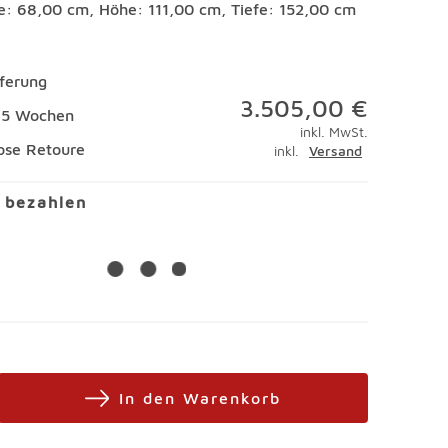
te: 68,00 cm, Höhe: 111,00 cm, Tiefe: 152,00 cm
eferung
3.505,00 €
 15 Wochen
inkl. MwSt.
ose Retoure
inkl.
Versand
l bezahlen
In den Warenkorb