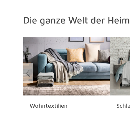
Die ganze Welt der Heimt
Überspringen
Wohntextilien
Schla