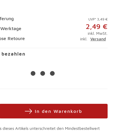
eferung
UVP* 3,49 €
2,49 €
4 Werktage
inkl. MwSt.
ose Retoure
inkl.
Versand
l bezahlen
In den Warenkorb
s dieses Artikels unterschreitet den Mindestbestellwert