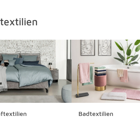
extilien
ftextilien
Badtextilien