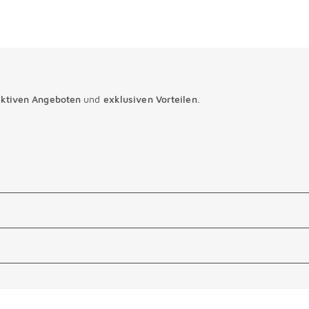
aktiven Angeboten
und
exklusiven Vorteilen
.