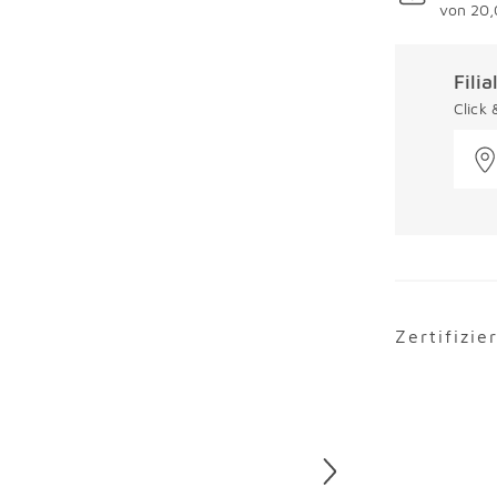
von 20,
Fili
Click
Zertifizie