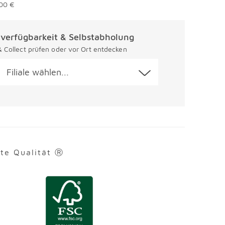
00 €
alverfügbarkeit & Selbstabholung
 & Collect prüfen oder vor Ort entdecken
Filiale wählen...
rte Qualität Ⓡ