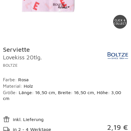
CLICK &
COLLECT
Serviette
Lovekiss 20tlg.
BOLTZE
Farbe
:
Rosa
Material
:
Holz
Größe:
Länge: 16,50 cm, Breite: 16,50 cm, Höhe: 3,00
cm
inkl. Lieferung
2,19 €
in 2 - 4 Werktage