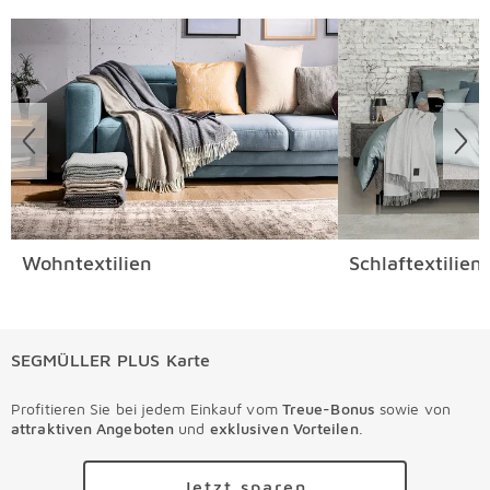
Überspringen
Wohntextilien
Schlaftextilien
SEGMÜLLER PLUS Karte
Profitieren Sie bei jedem Einkauf vom
Treue-Bonus
sowie von
attraktiven Angeboten
und
exklusiven Vorteilen
.
Jetzt sparen