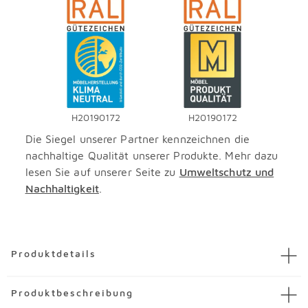
H20190172
H20190172
Die Siegel unserer Partner kennzeichnen die
nachhaltige Qualität unserer Produkte. Mehr dazu
lesen Sie auf unserer Seite zu
Umweltschutz und
Nachhaltigkeit
.
Überspringen
Produktdetails
Artikel
Relaxsessel Laredo
Produktbeschreibung
Artikelnummer
3812391-00001