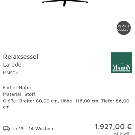
CLICK &
COLLECT
Relaxsessel
Laredo
MAISON
Farbe
:
Natur
Material
:
Stoff
Größe:
Breite: 80,00 cm, Höhe: 116,00 cm, Tiefe: 86,00
cm
1.927,00 €
in 13 - 14 Wochen
inkl. MwSt.