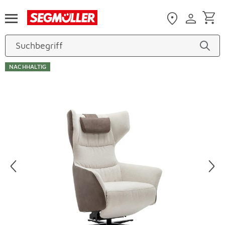
Zum Hauptinhalt
NACHHALTIG
Produktbilder überspringen