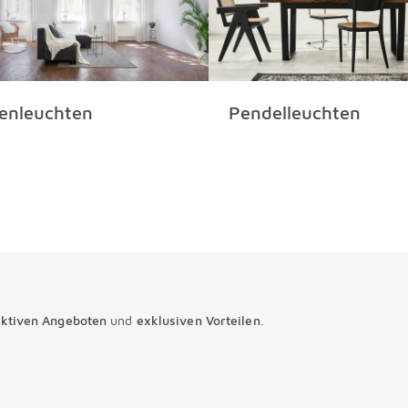
enleuchten
Pendelleuchten
aktiven Angeboten
und
exklusiven Vorteilen
.