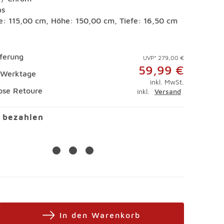
as
te: 115,00 cm, Höhe: 150,00 cm, Tiefe: 16,50 cm
eferung
UVP* 279,00 €
59,99 €
5 Werktage
inkl. MwSt.
ose Retoure
inkl.
Versand
l bezahlen
In den Warenkorb