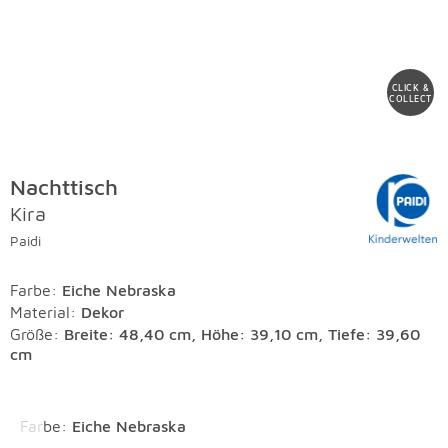
CLICK &
COLLECT
Nachttisch
Kira
Paidi
Farbe
:
Eiche Nebraska
Material
:
Dekor
Größe:
Breite: 48,40 cm, Höhe: 39,10 cm, Tiefe: 39,60
cm
Überspringen
Farbe
:
Eiche Nebraska