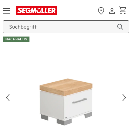
Zum Hauptinhalt
NACHHALTIG
Produktbilder überspringen