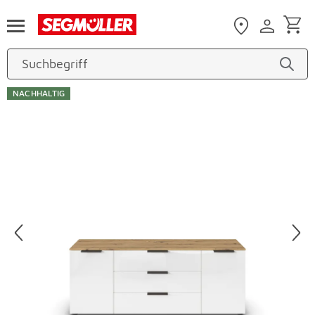
Zum Hauptinhalt
NACHHALTIG
Produktbilder überspringen