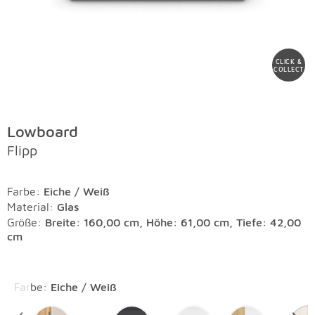
CLICK &
COLLECT
Lowboard
Flipp
Farbe
:
Eiche / Weiß
Material
:
Glas
Größe:
Breite: 160,00 cm, Höhe: 61,00 cm, Tiefe: 42,00
cm
Überspringen
Farbe
:
Eiche / Weiß