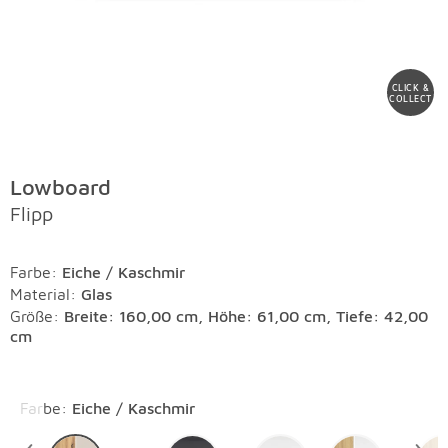
CLICK &
COLLECT
Lowboard
Flipp
Farbe
:
Eiche / Kaschmir
Material
:
Glas
Größe:
Breite: 160,00 cm, Höhe: 61,00 cm, Tiefe: 42,00
cm
Überspringen
Farbe
:
Eiche / Kaschmir