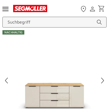
Zum Hauptinhalt
NACHHALTIG
Produktbilder überspringen