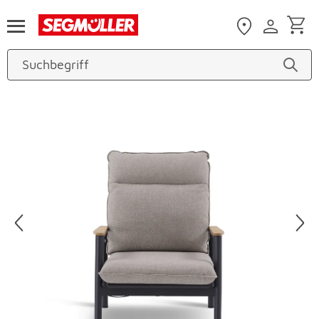
Zum Hauptinhalt
Produktbilder überspringen