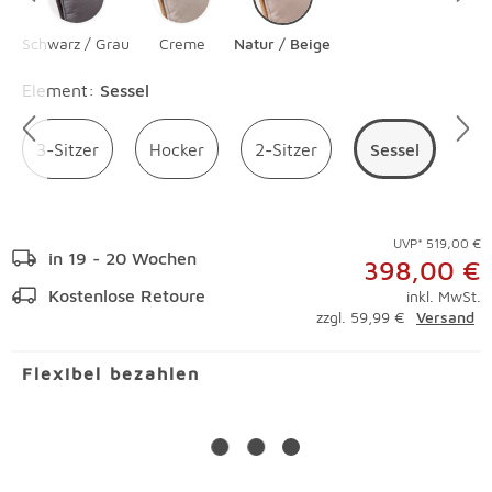
Schwarz / Grau
Creme
Natur / Beige
Überspringen
Element
:
Sessel
3-Sitzer
Hocker
2-Sitzer
Sessel
UVP* 519,00 €
in 19 - 20 Wochen
398,00 €
Kostenlose Retoure
inkl. MwSt.
zzgl. 59,99 €
Versand
Flexibel bezahlen