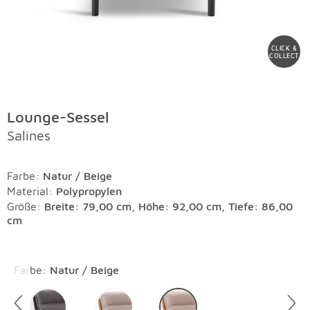
CLICK &
COLLECT
Lounge-Sessel
Salines
Farbe
:
Natur / Beige
Material
:
Polypropylen
Größe:
Breite: 79,00 cm, Höhe: 92,00 cm, Tiefe: 86,00
cm
Überspringen
Farbe
:
Natur / Beige