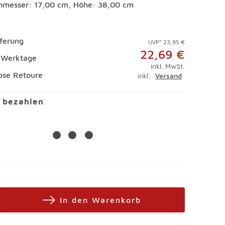
hmesser: 17,00 cm, Höhe: 38,00 cm
eferung
UVP* 23,95 €
22,69 €
4 Werktage
inkl. MwSt.
ose Retoure
inkl.
Versand
l bezahlen
In den Warenkorb