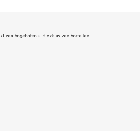
aktiven Angeboten
und
exklusiven Vorteilen
.