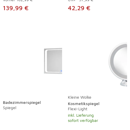
139,99 €
42,29 €
Kleine Wolke
Badezimmerspiegel
Kosmetikspiegel
Spiegel
Flexi-Light
inkl. Lieferung
sofort verfügbar