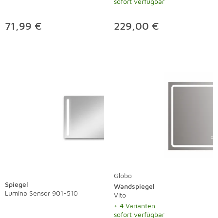
sofort verfügbar
71,99 €
229,00 €
Globo
Spiegel
Wandspiegel
Lumina Sensor 901-510
Vito
+ 4 Varianten
sofort verfügbar