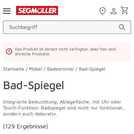
Zum Hauptinhalt
Das Produkt ist derzeit nicht verfügbar, aber hier sind
ähnliche Produkte.
Startseite
/
Möbel
/
Badezimmer
/
Bad-Spiegel
Bad-Spiegel
Integrierte Beleuchtung, Ablagefläche, mit Uhr oder
Touch-Funktion: Badspiegel sind nicht nur funktional,
sondern auch dekorativ.
(129 Ergebnisse)