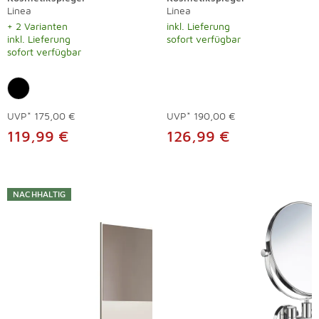
Linea
Linea
+ 2 Varianten
inkl. Lieferung
inkl. Lieferung
sofort verfügbar
sofort verfügbar
UVP*
175,00 €
UVP*
190,00 €
119,99 €
126,99 €
NACHHALTIG