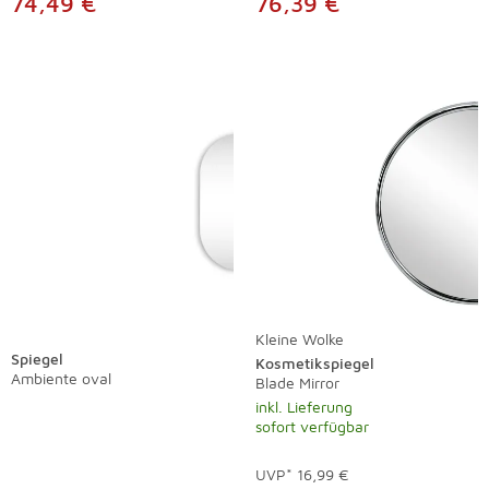
74,49 €
76,39 €
Kleine Wolke
Spiegel
Kosmetikspiegel
Ambiente oval
Blade Mirror
inkl. Lieferung
sofort verfügbar
UVP*
16,99 €