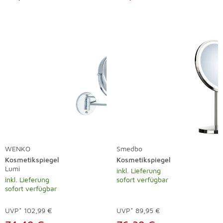
WENKO
Smedbo
Kosmetikspiegel
Kosmetikspiegel
Lumi
inkl. Lieferung
inkl. Lieferung
sofort verfügbar
sofort verfügbar
UVP*
102,99 €
UVP*
89,95 €