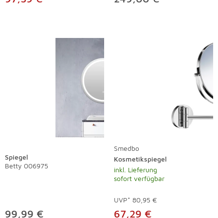
Smedbo
Spiegel
Kosmetikspiegel
Betty 006975
inkl. Lieferung
sofort verfügbar
UVP*
80,95 €
99,99 €
67,29 €