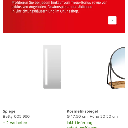
Spiegel
Kosmetikspiegel
Betty 005 980
Ø 17,50 cm, Höhe 20,50 cm
+ 2 Varianten
inkl. Lieferung
sofort verfügbar