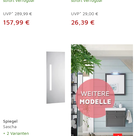
sofort verfügbar
sofort verfügbar
UVP*
289,99 €
UVP*
29,00 €
157,99 €
26,39 €
Spiegel
Sascha
+ 2 Varianten