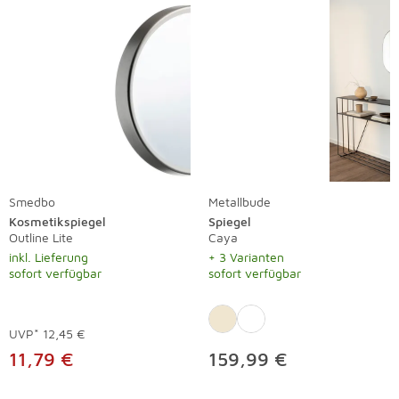
Smedbo
Metallbude
Kosmetikspiegel
Spiegel
Outline Lite
Caya
inkl. Lieferung
+ 3 Varianten
sofort verfügbar
sofort verfügbar
UVP*
12,45 €
11,79 €
159,99 €