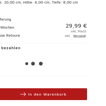
te: 20,00 cm, Höhe: 6,00 cm, Tiefe: 8,00 cm
eferung
29,99 €
7 Wochen
inkl. MwSt.
ose Retoure
inkl.
Versand
l bezahlen
In den Warenkorb