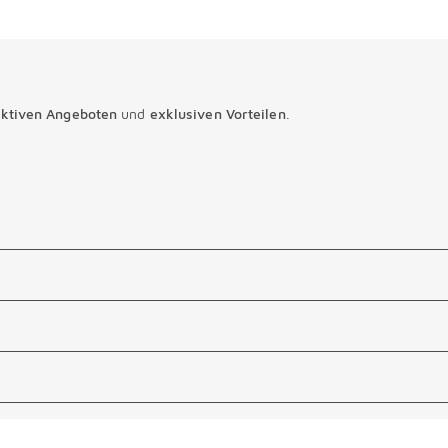
aktiven Angeboten
und
exklusiven Vorteilen
.