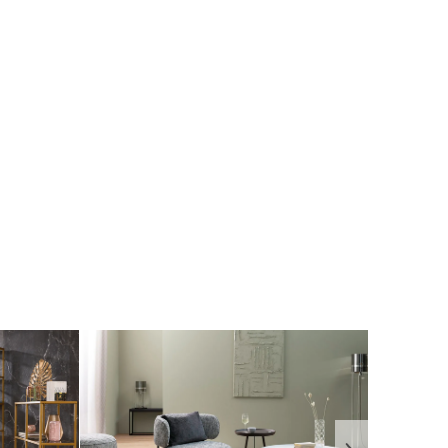
rtigen Teppichen lohnt.