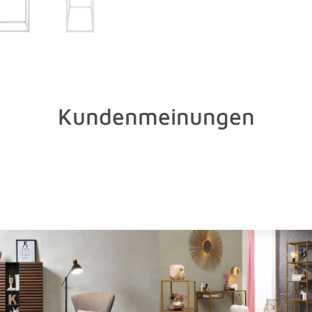
bei hochwe
Kundenmeinungen