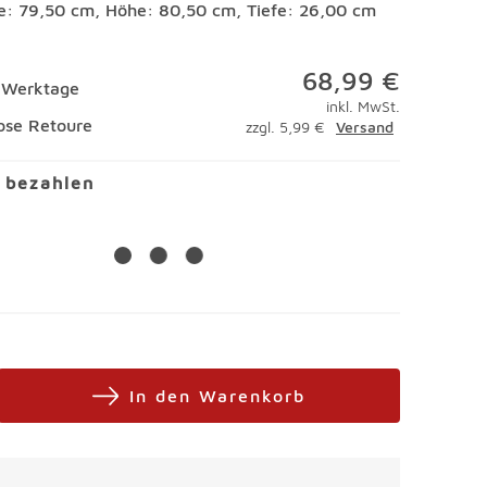
te: 79,50 cm, Höhe: 80,50 cm, Tiefe: 26,00 cm
68,99 €
4 Werktage
inkl. MwSt.
ose Retoure
zzgl. 5,99 €
Versand
l bezahlen
In den Warenkorb