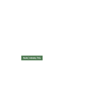
Überspringen
NACHHALTIG