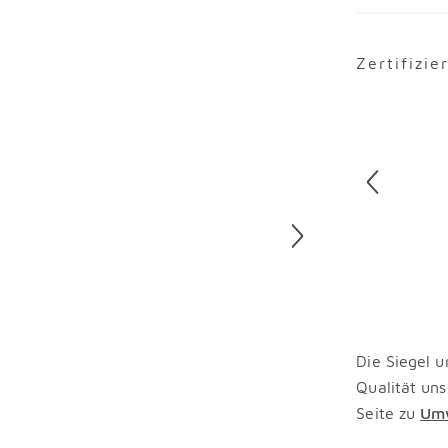
Zertifizie
Überspring
Die Siegel u
Qualität uns
Seite zu
Umw