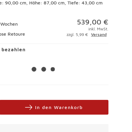
te: 90,00 cm, Höhe: 87,00 cm, Tiefe: 43,00 cm
539,00 €
5 Wochen
inkl. MwSt.
ose Retoure
zzgl. 5,99 €
Versand
l bezahlen
In den Warenkorb