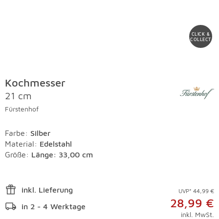
CLICK &
COLLECT
Kochmesser
21 cm
Fürstenhof
Farbe
:
Silber
Material
:
Edelstahl
Größe:
Länge: 33,00 cm
inkl. Lieferung
UVP* 44,99 €
28,99 €
in 2 - 4 Werktage
inkl. MwSt.