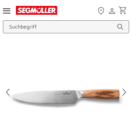
Zum Hauptinhalt
Produktbilder überspringen