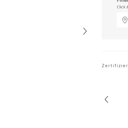
Click
Zertifizie
Überspring