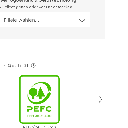
 & Collect prüfen oder vor Ort entdecken
Filiale wählen...
rte Qualität Ⓡ
en
PEFC/04-31-2513