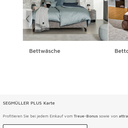
Bettwäsche
Bett
SEGMÜLLER PLUS Karte
Profitieren Sie bei jedem Einkauf vom
Treue-Bonus
sowie von
attr