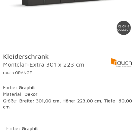
CLICK &
COLLECT
Kleiderschrank
Montclar-Extra 301 x 223 cm
rauch ORANGE
Farbe
:
Graphit
Material
:
Dekor
Größe:
Breite: 301,00 cm, Höhe: 223,00 cm, Tiefe: 60,00
cm
Überspringen
Farbe
:
Graphit