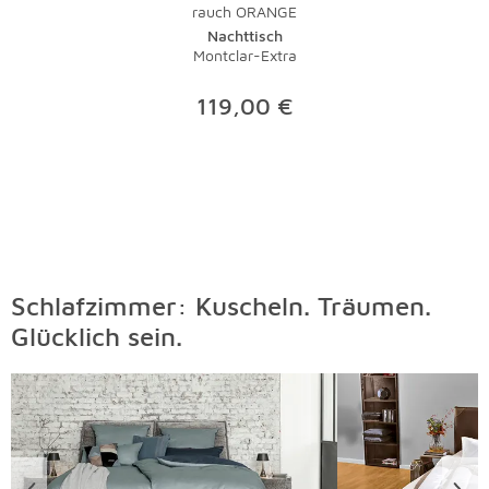
rauch ORANGE
Verschmutzungen sollte der Fachmann ran - eine
Nachttisch
Investition, die sich gerade bei hochwertigen Teppichen
Montclar-Extra
lohnt.
119,00 €
Schlafzimmer: Kuscheln. Träumen.
Glücklich sein.
Überspringen