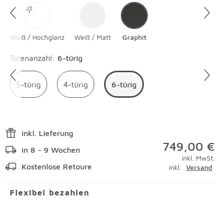
Weiß / Hochglanz
Weiß / Matt
Graphit
Überspringen
Türenanzahl
:
6-türig
5-türig
4-türig
6-türig
inkl. Lieferung
749,00 €
in 8 - 9 Wochen
inkl. MwSt.
Kostenlose Retoure
inkl.
Versand
Flexibel bezahlen