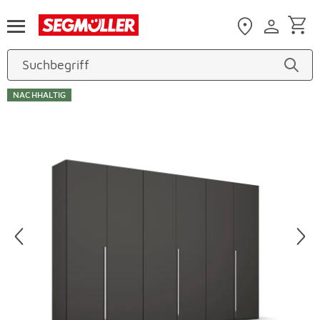
Zum Hauptinhalt
NACHHALTIG
Produktbilder überspringen