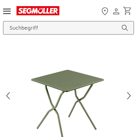
Zum Hauptinhalt
Produktbilder überspringen