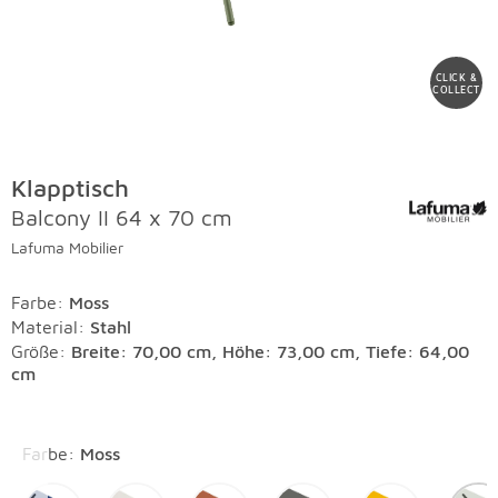
CLICK &
COLLECT
Klapptisch
Balcony II 64 x 70 cm
Lafuma Mobilier
Farbe
:
Moss
Material
:
Stahl
Größe:
Breite: 70,00 cm, Höhe: 73,00 cm, Tiefe: 64,00
cm
Überspringen
Farbe
:
Moss