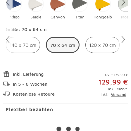
Indigo
Seigle
Canyon
Titan
Honiggelb
Moss
Überspringen
Größe
:
70 x 64 cm
140 x 70 cm
70 x 64 cm
120 x 70 cm
inkl. Lieferung
UVP* 179,90 €
129,99 €
in 5 - 6 Wochen
inkl. MwSt.
Kostenlose Retoure
inkl.
Versand
Flexibel bezahlen