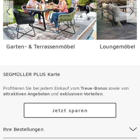
Garten- & Terrassenmöbel
Loungemöbel
SEGMÜLLER PLUS Karte
Profitieren Sie bei jedem Einkauf vom
Treue-Bonus
sowie von
attraktiven Angeboten
und
exklusiven Vorteilen
.
Jetzt sparen
Ihre Bestellungen Überspringen
Ihre Bestellungen