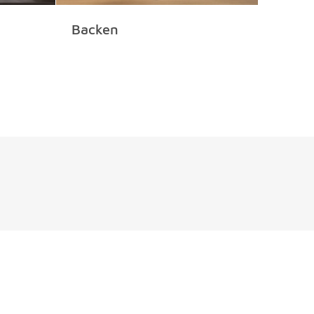
Backen
Klein