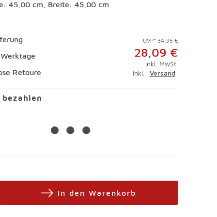
e: 45,00 cm, Breite: 45,00 cm
eferung
UVP* 34,95 €
28,09 €
4 Werktage
inkl. MwSt.
ose Retoure
inkl.
Versand
l bezahlen
In den Warenkorb