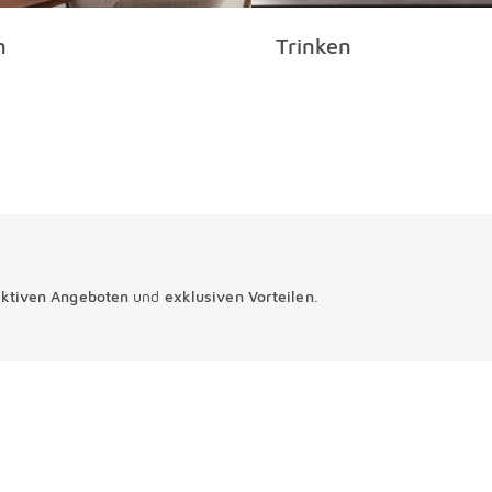
n
Trinken
aktiven Angeboten
und
exklusiven Vorteilen
.