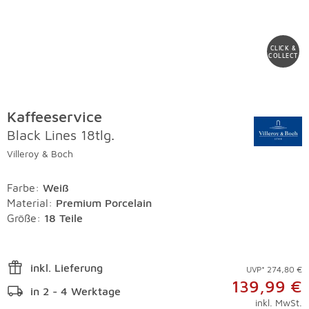
CLICK &
COLLECT
Kaffeeservice
Black Lines 18tlg.
Villeroy & Boch
Farbe
:
Weiß
Material
:
Premium Porcelain
Größe:
18 Teile
inkl. Lieferung
UVP* 274,80 €
139,99 €
in 2 - 4 Werktage
inkl. MwSt.