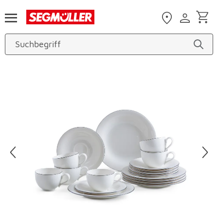
Zum Hauptinhalt
Produktbilder überspringen