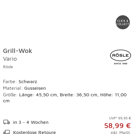
CLICK &
COLLECT
Grill-Wok
Vario
Rösle
Farbe
:
Schwarz
Material
:
Gusseisen
Größe:
Länge: 45,50 cm, Breite: 36,50 cm, Höhe: 11,00
cm
UVP* 99,95 €
in 3 - 4 Wochen
58,99 €
Kostenlose Retoure
inkl. MwSt.