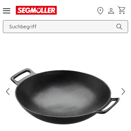
Zum Hauptinhalt
Produktbilder überspringen