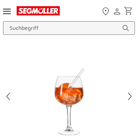
Zum Hauptinhalt
Produktbilder überspringen