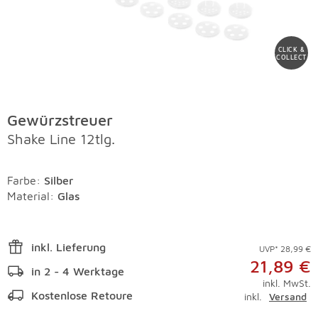
CLICK &
COLLECT
Gewürzstreuer
Shake Line 12tlg.
Farbe
:
Silber
Material
:
Glas
inkl. Lieferung
UVP* 28,99 €
21,89 €
in 2 - 4 Werktage
inkl. MwSt.
Kostenlose Retoure
inkl.
Versand