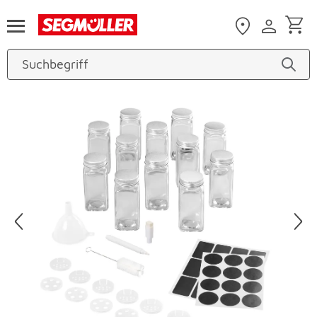
Zum Hauptinhalt
Produktbilder überspringen