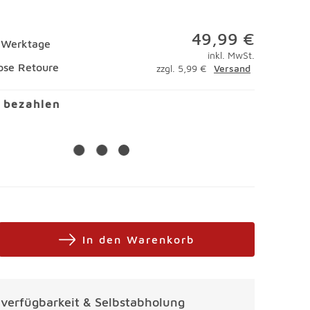
49,99 €
4 Werktage
inkl. MwSt.
ose Retoure
zzgl. 5,99 €
Versand
l bezahlen
In den Warenkorb
alverfügbarkeit & Selbstabholung