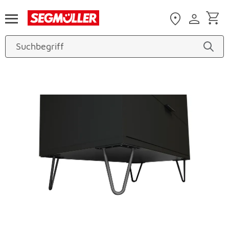
Zum Hauptinhalt
Produktbilder überspringen