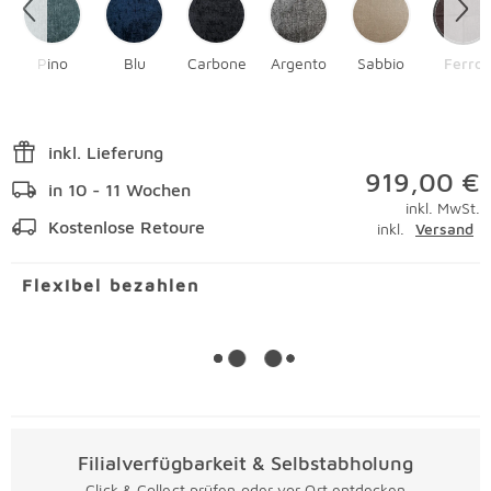
Pino
Blu
Carbone
Argento
Sabbio
Ferro
inkl. Lieferung
919,00 €
in 10 - 11 Wochen
inkl. MwSt.
Kostenlose Retoure
inkl.
Versand
Flexibel bezahlen
Filialverfügbarkeit & Selbstabholung
Click & Collect prüfen oder vor Ort entdecken