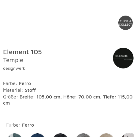
CLICK &
COLLECT
Element 105
Temple
designwerk
Farbe
:
Ferro
Material
:
Stoff
Größe:
Breite: 105,00 cm, Höhe: 70,00 cm, Tiefe: 115,00
cm
Überspringen
Farbe
:
Ferro