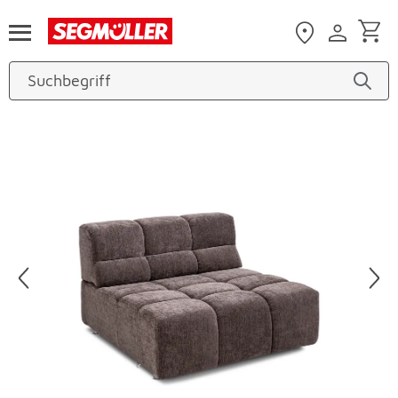
Zum Hauptinhalt
Produktbilder überspringen